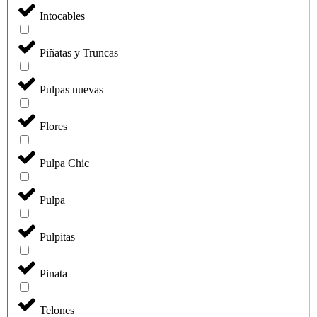
Intocables
Piñatas y Truncas
Pulpas nuevas
Flores
Pulpa Chic
Pulpa
Pulpitas
Pinata
Telones