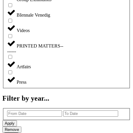
BIennale Venedig
Videos
PRINTED MATTERS--
------
Artfairs
Press
Filter by year...
Apply
Remove