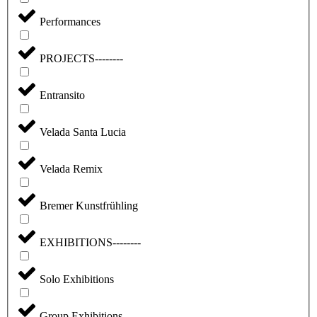
Performances
PROJECTS--------
Entransito
Velada Santa Lucia
Velada Remix
Bremer Kunstfrühling
EXHIBITIONS--------
Solo Exhibitions
Group Exhibitions