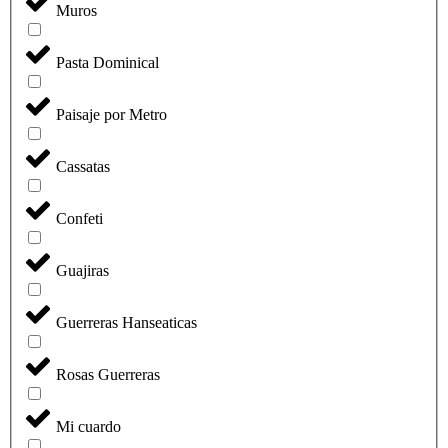
Muros
Pasta Dominical
Paisaje por Metro
Cassatas
Confeti
Guajiras
Guerreras Hanseaticas
Rosas Guerreras
Mi cuardo